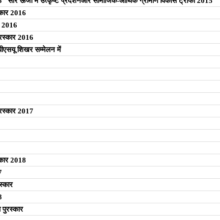
015 “सौर ऊर्जा में उत्कृष्ट प्रदर्शनऔर सामाजिक-आर्थिक ग्रामीण विकास ट्रॉफी 2015
स्कार 2016
ार 2016
ुरस्कार 2016
ं पीएसयू शिखर सम्मेलन में
ुरस्कार 2017
स्कार 2018
7
स्कार
8
ा पुरस्कार