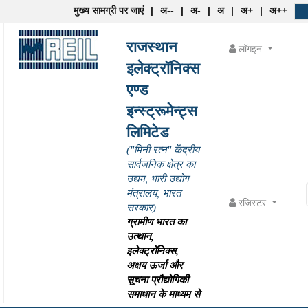
मुख्य सामग्री पर जाएं
|
अ--
|
अ-
|
अ
|
अ+
|
अ++
राजस्थान
लॉगइन
इलेक्ट्रॉनिक्स
एण्ड
इन्स्ट्रूमेन्ट्स
लिमिटेड
("मिनी रत्न" केंद्रीय
सार्वजनिक क्षेत्र का
उद्यम, भारी उद्योग
मंत्रालय, भारत
रजिस्टर
सरकार)
ग्रामीण भारत का
उत्थान,
इलेक्ट्रॉनिक्स,
अक्षय ऊर्जा और
सूचना प्रौद्योगिकी
समाधान के माध्यम से