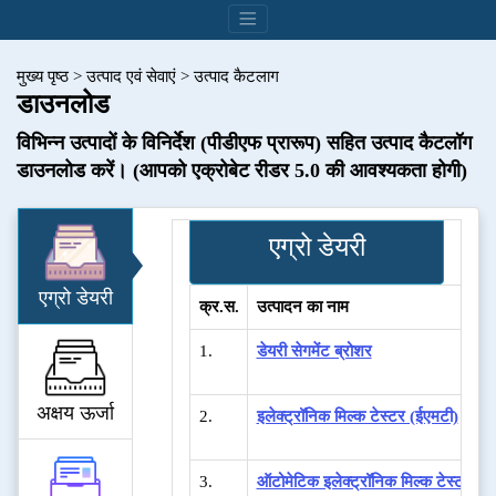
मुख्य पृष्ठ
>
उत्पाद एवं सेवाएं
>
उत्पाद कैटलाग
डाउनलोड
विभिन्न उत्पादों के विनिर्देश (पीडीएफ प्रारूप) सहित उत्पाद कैटलॉग
डाउनलोड करें। (आपको एक्रोबेट रीडर 5.0 की आवश्यकता होगी)
एग्रो डेयरी
एग्रो डेयरी
क्र.स.
उत्पादन का नाम
1.
डेयरी सेगमेंट ब्रोशर
अक्षय ऊर्जा
2.
इलेक्ट्रॉनिक मिल्क टेस्टर (ईएमटी)
3.
ऑटोमेटिक इलेक्ट्रॉनिक मिल्क टेस्टर (