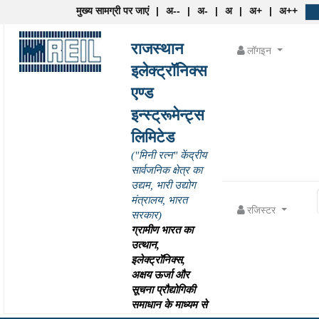
मुख्य सामग्री पर जाएं
|
अ--
|
अ-
|
अ
|
अ+
|
अ++
राजस्थान
लॉगइन
इलेक्ट्रॉनिक्स
एण्ड
इन्स्ट्रूमेन्ट्स
लिमिटेड
("मिनी रत्न" केंद्रीय
सार्वजनिक क्षेत्र का
उद्यम, भारी उद्योग
मंत्रालय, भारत
रजिस्टर
सरकार)
ग्रामीण भारत का
उत्थान,
इलेक्ट्रॉनिक्स,
अक्षय ऊर्जा और
सूचना प्रौद्योगिकी
समाधान के माध्यम से