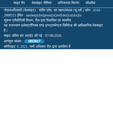
साइट मैप
|
वेबसाइट नीतियां
|
अभिगम्यता विवरण
|
फीडबैक
नोडलअधिकारी (वेबसाइट) : संदीप प्रेम, उप महाप्रबंधक (सू.प्रौ.) फ़ोन : 0141-
2888521 ईमेल : sandeep[dot]prem[at]reil[dot]co[dot]in
सूचना प्रौद्योगिकी विभाग, रील द्वारा विकसित एवं संधारित
यह राजस्थान इलेक्ट्रॉनिक्स एण्ड इण्स्ट्रूमेन्ट्स लिमिटेड की आधिकारिक वेबसाइट
है।
साइट अंतिम बार अपडेट की गई :
07/08/2026
आगंतुक संख्या :
1853617
कॉपीराइट © 2021, सभी अधिकार रील द्वारा आरक्षित हैं