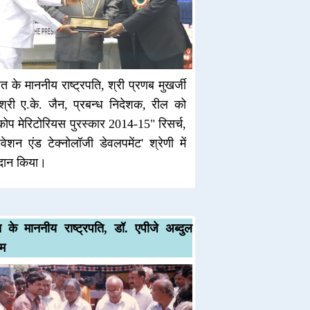
त के माननीय राष्ट्रपति, श्री प्रणब मुखर्जी
 श्री ए.के. जैन, प्रबन्ध निदेशक, रील को
कोप मेरिटोरियस पुरस्कार 2014-15" रिसर्च,
वेशन एंड टेक्नोलॉजी डेवलपमेंट' श्रेणी में
रदान किया।
 के माननीय राष्ट्रपति, डॉ. एपीजे अब्दुल
म