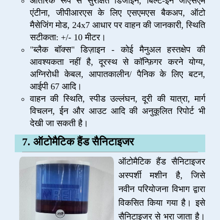
आंतरिक रूप से सुरक्षित डिजाइन, बिल्ट-इन जीएसएम
एंटीना, जीपीआरएस के लिए एसएमएस बैकअप, ऑटो
मैसेजिंग मोड, 24x7 आधार पर वाहन की जानकारी, स्थिति
सटीकता: +/- 10 मीटर।
"ब्लैक बॉक्स" डिज़ाइन - कोई मैनुअल हस्तक्षेप की
आवश्यकता नहीं है, दूरस्थ से कॉन्फ़िगर करने योग्य,
अग्निरोधी केबल, आपातकालीन/ पैनिक के लिए बटन,
आईपी 67 आदि।
वाहन की स्थिति, स्पीड उल्लंघन, दूरी की यात्रा, मार्ग
विचलन, ईन और आउट आदि की अनुकूलित रिपोर्ट भी
देखी जा सकती है।
7. ऑटोमैटिक हैंड सैनिटाइजर
ऑटोमैटिक हैंड सैनिटाइजर
अस्पर्शी मशीन है, जिसे
नवीन परियोजना विभाग द्वारा
विकसित किया गया है। इसे
सैनिटाइजर से भरा जाता है।