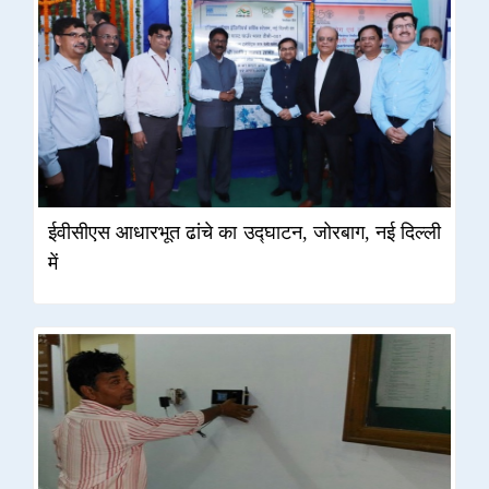
ईवीसीएस आधारभूत ढांचे का उद्घाटन, जोरबाग, नई दिल्ली
में