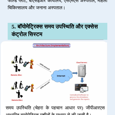
फील्ड प्लांट, बीएसईआर कार्यालय, एसएमएस अस्पताल, महिला
चिकित्सालय और जनाना अस्पताल।
5. बॉयोमेट्रिक्स समय उपस्थिति और एक्सेस
कंट्रोल सिस्टम
समय उपस्थिति (चेहरा के पहचान आधार पर) जीपीआरएस