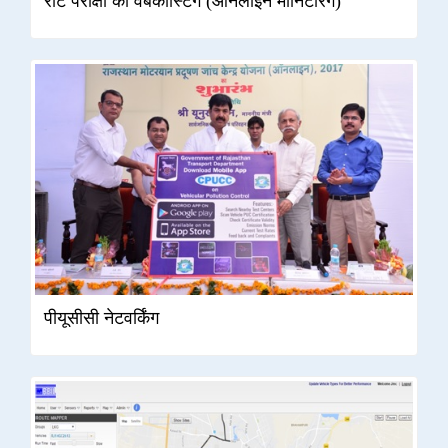
रीट परीक्षा की वेबकास्टिंग (ऑनलाइन मॉनिटरिंग)
पीयूसीसी नेटवर्किंग