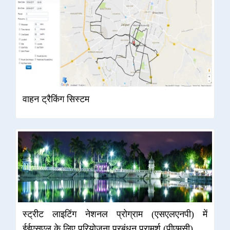
वाहन ट्रैकिंग सिस्टम
स्ट्रीट लाइटिंग नेशनल प्रोग्राम (एसएलएनपी) में
ईईएसएल के लिए परियोजना प्रबंधन परामर्श (पीएमसी)