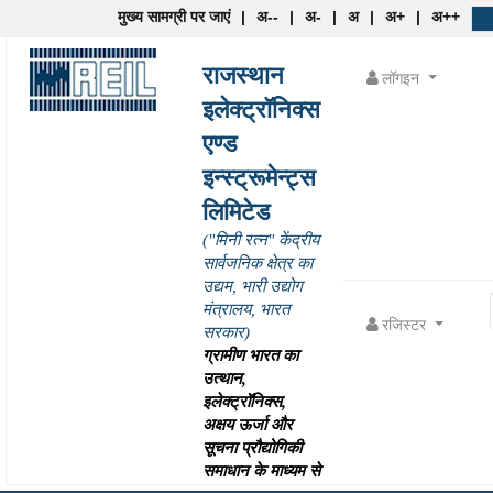
मुख्य सामग्री पर जाएं
|
अ--
|
अ-
|
अ
|
अ+
|
अ++
राजस्थान
लॉगइन
इलेक्ट्रॉनिक्स
एण्ड
इन्स्ट्रूमेन्ट्स
लिमिटेड
("मिनी रत्न" केंद्रीय
सार्वजनिक क्षेत्र का
उद्यम, भारी उद्योग
मंत्रालय, भारत
रजिस्टर
सरकार)
ग्रामीण भारत का
उत्थान,
इलेक्ट्रॉनिक्स,
अक्षय ऊर्जा और
सूचना प्रौद्योगिकी
समाधान के माध्यम से