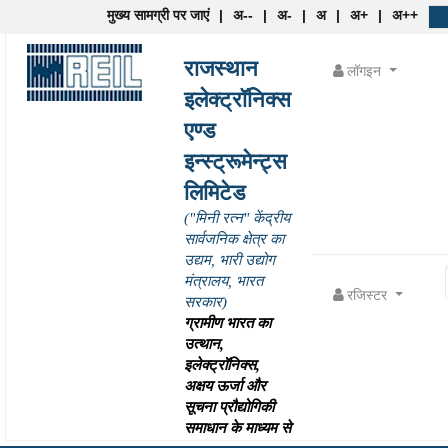
मुख्य सामग्री पर जाएं
|
अ--
|
अ-
|
अ
|
अ+
|
अ++
राजस्थान
लॉगइन
इलेक्ट्रॉनिक्स
एण्ड
इन्स्ट्रूमेन्ट्स
लिमिटेड
("मिनी रत्न" केंद्रीय
सार्वजनिक क्षेत्र का
उद्यम, भारी उद्योग
मंत्रालय, भारत
रजिस्टर
सरकार)
ग्रामीण भारत का
उत्थान,
इलेक्ट्रॉनिक्स,
अक्षय ऊर्जा और
सूचना प्रौद्योगिकी
समाधान के माध्यम से