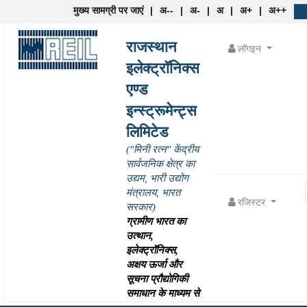
मुख्य सामग्री पर जाएं
|
अ--
|
अ-
|
अ
|
अ+
|
अ++
राजस्थान
लॉगइन
इलेक्ट्रॉनिक्स
एण्ड
इन्स्ट्रूमेन्ट्स
लिमिटेड
("मिनी रत्न" केंद्रीय
सार्वजनिक क्षेत्र का
उद्यम, भारी उद्योग
मंत्रालय, भारत
रजिस्टर
सरकार)
ग्रामीण भारत का
उत्थान,
इलेक्ट्रॉनिक्स,
अक्षय ऊर्जा और
सूचना प्रौद्योगिकी
समाधान के माध्यम से